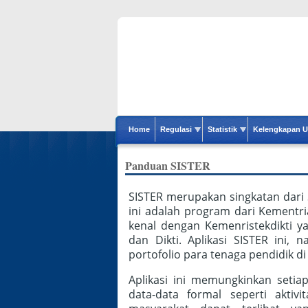
Skip to main content
Home
Regulasi
Statistik
Kelengkapan U
Panduan SISTER
SISTER merupakan singkatan dari 
ini adalah program dari Kementria
kenal dengan Kemenristekdikti ya
dan Dikti. Aplikasi SISTER ini,
portofolio para tenaga pendidik di
Aplikasi ini memungkinkan setia
data-data formal seperti aktiv