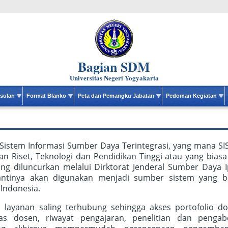
Bagian SDM
Universitas Negeri Yogyakarta
sulan
Format Blanko
Peta dan Pemangku Jabatan
Pedoman Kegiatan
Sistem Informasi Sumber Daya Terintegrasi, yang mana SI
n Riset, Teknologi dan Pendidikan Tinggi atau yang biasa 
ng diluncurkan melalui Dirktorat Jenderal Sumber Daya I
 nantinya akan digunakan menjadi sumber sistem yang be
 Indonesia.
p layanan saling terhubung sehingga akses portofolio do
itas dosen, riwayat pengajaran, penelitian dan pengab