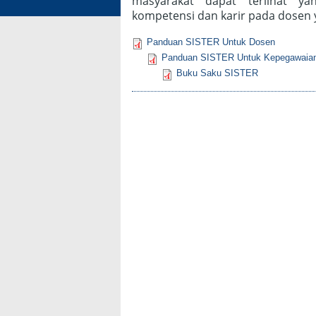
masyarakat dapat terlihat 
kompetensi dan karir pada dosen 
Panduan SISTER Untuk Dosen
Panduan SISTER Untuk Kepegawaia
Buku Saku SISTER